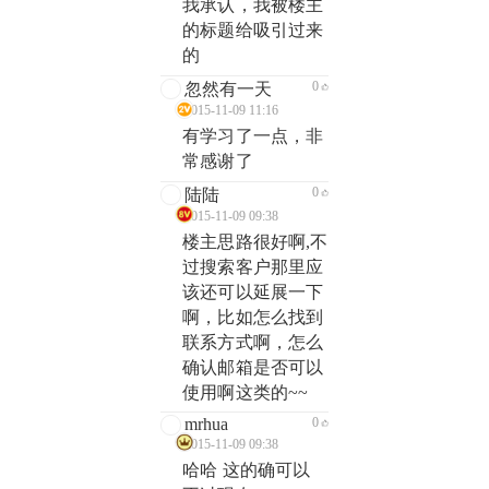
我承认，我被楼主
的标题给吸引过来
的
0
忽然有一天
2015-11-09 11:16
有学习了一点，非
常感谢了
0
陆陆
2015-11-09 09:38
楼主思路很好啊,不
过搜索客户那里应
该还可以延展一下
啊，比如怎么找到
联系方式啊，怎么
确认邮箱是否可以
使用啊这类的~~
mrhua
0
2015-11-09 09:38
哈哈 这的确可以