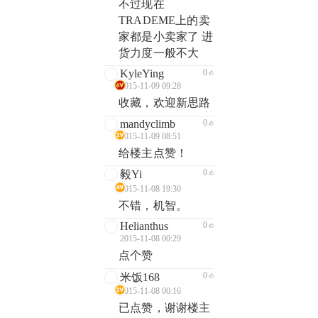
不过现在
TRADEME上的卖
家都是小卖家了 进
货力度一般不大
KyleYing
0
2015-11-09 09:28
收藏，欢迎新思路
mandyclimb
0
2015-11-09 08:51
给楼主点赞！
0
毅Yi
2015-11-08 19:30
不错，机智。
Helianthus
0
2015-11-08 00:29
点个赞
0
米饭168
2015-11-08 00:16
已点赞，谢谢楼主