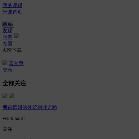
我的课程
米课首页
首页
发现
问答
专题
APP下载
写文章
登录
全部关注
弗雷德姆的外贸创业之路
Work hard!
关注