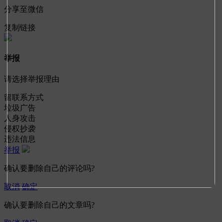
分享至微信
复制链接
举报
请选择举报理由
留联系方式
垃圾广告
人身攻击
侵权抄袭
违法信息
举报
确认要删除自己的评论吗?
取消
确定
确认要删除自己的文章吗?