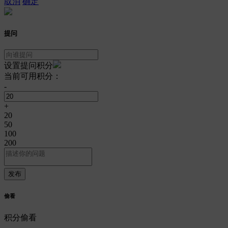
取消
确定
提问
设置提问积分
当前可用积分：
-
+
20
50
100
200
偷看
积分偷看