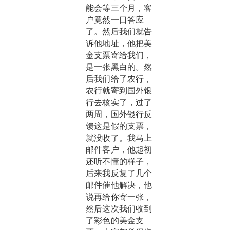
能会等三个月，客
户竟然一口答应
了。然后我们就告
诉他地址，他把美
金支票寄给我们，
是一张黑白的。然
后我们给了农行，
农行就寄到国外银
行去核实了，过了
两周，国外银行反
馈这是假的支票，
就没收了。我马上
邮件客户，他起初
还听不懂的样子，
后来我反复了几个
邮件催他解决，他
说再给你寄一张，
然后这次我们收到
了彩色的美金支