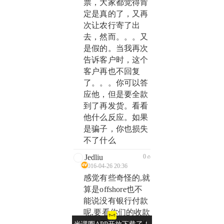
票，大家都觉得肯
定是真的了，又再
次让农行寄了出
去，然而。。。又
是假的。当我再次
告诉客户时，这个
客户再也不回复
了。。。你可以答
应他，但是要全款
到了再发货。看看
他什么反应。如果
是骗子，你也损失
不了什么
Jedliu
0
2016-04-26 20:36
感觉有些奇怪的,就
算是offshore也不
能说没有银行付款
呢,要看你们的收款
行能否接收支票的