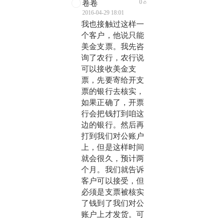
0
卷卷
2016-04-29 18:01
我也接触过这样一
个客户，他说只能
美金支票。我先咨
询了农行，农行说
可以接收美金支
票，先要寄给开支
票的银行去核实，
如果正确了，开票
行会把钱打到咱这
边的银行。然后再
打到我们对公账户
上，但是这样时间
就会很久，预计两
个月。我们就告诉
客户可以接受，但
必须是支票被核实
了钱到了我们对公
账户上才发货。可