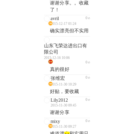
谢谢分享。。收藏
了！
avril
0
2015-12-17 01:24
确实漂亮但不实用
山东飞荣达进出口有
限公司
2015-12-16 10:06
0
真的很好
0
张维宏
2015-11-30 10:29
好贴，要收藏
Lily2012
0
2015-11-30 09:45
谢谢分享
mixy
0
2015-11-30 09:27
难道漂亮和实用只