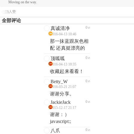
Moving on the way.
18人赞
全部评论
0
真诚清净
2016-04-13 10:46
那一抹蓝跟灰色相
配 还真挺漂亮的
0
顶呱呱
2016-04-13 10:35
收藏起来看看！
Betty_W
0
2016-03-21 21:07
谢谢分享。
JackieJack
0
2015-12-17 21:17
谢谢：）
javascript:;
0
八爪