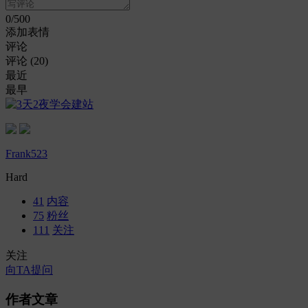
0
/500
添加表情
评论
评论 (
20
)
最近
最早
Frank523
Hard
41
内容
75
粉丝
111
关注
关注
向TA提问
作者文章