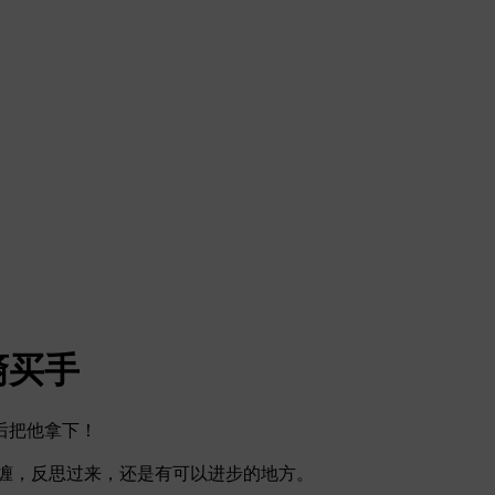
裔买手
后把他拿下！
纠缠，反思过来，还是有可以进步的地方。