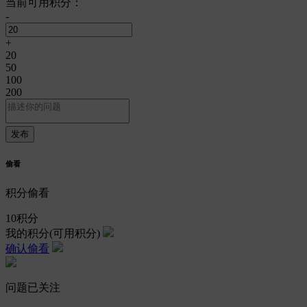
当前可用积分：
-
+
20
50
100
200
偷看
积分偷看
10
积分
我的积分
(可用积分)
确认偷看
问题已关注