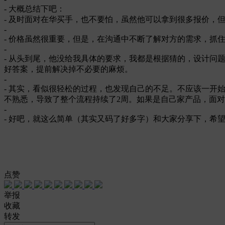
- 大概总结下吧：
- 及时面对在华买手，也不要怕，虽然他可以拿到很多报价，
-
- 价格虽然很重要，但是，在沟通中不断了解对方的需求，抓
-
- 从头到尾，他没给我具体的要求，我都是根据猜的，设计
好答案，提前解决掉不必要的麻烦。
-
- 其实，看似很轻松的过程，也发现自己的不足。不应该一
不熟悉，导致了整个流程持续了2周。如果是自己家产品，面
-
- 好吧，就这么简单（其实又码了好多字）和大家分享下，希望
点赞
举报
收藏
转发