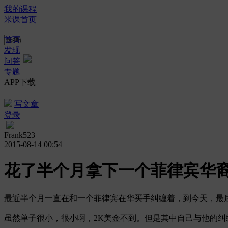
我的课程
米课首页
首页
发现
问答
专题
APP下载
写文章
登录
Frank523
2015-08-14 00:54
花了半个月拿下一个菲律宾华
最近半个月一直在和一个菲律宾在华买手纠缠着，到今天，最
虽然单子很小，很小啊，2K美金不到。但是其中自己与他的