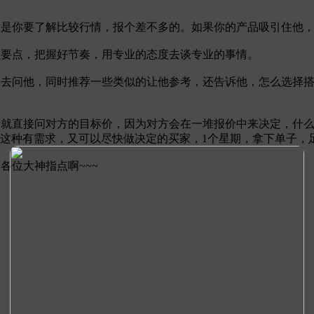
但是你要了解比较行情，报个差不多的。如果你的产品吸引住他
住要点，把握好节奏，用专业的态度去谈专业的事情。
问题去问他，同时推荐一些类似的让他参考，还告诉他，怎么选择
开始就直接问对方的目标价，因为对方会在一堆报价中来决定，什
对这种有需求，又可以尽快做决定的买家，1个星期，拿下单子，
各位大神指点啊~~~