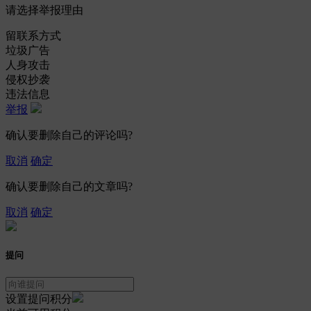
请选择举报理由
留联系方式
垃圾广告
人身攻击
侵权抄袭
违法信息
举报
确认要删除自己的评论吗?
取消
确定
确认要删除自己的文章吗?
取消
确定
提问
设置提问积分