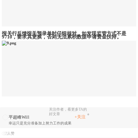
报关行反馈报关预录单时仔细核对，如发现监管方式不是
9710，要求其更换，否则无法累积数据申请资金扶持。
关注作者，看更多TA的
好文章
+关注
平超峰Will
幸运只是充分准备加上努力工作的成果
7人赞