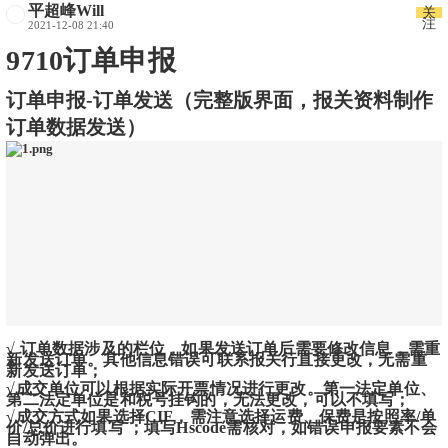
平超峰Will
关
注
2021-12-08 21:40
9710订单申报
订单申报-订单发送（完整版界面，报关资料制作
订单数据发送）
√ 订单数据涉及的栏位，如果发送订单后需要修改信息，需重
新发送订单。其他信息错误可联系报关行直接更改，无需重
新发送订单；
√成交单位可以根据实际开票情况进行更改。第一法定单位、
第二法定单位是和税号挂钩的，无法更改，可以不填写；
√成交方式如果选择CIF，需注意选择运费、保费是按照率/单
价/总价进行填写 ；填写Hscode需核对，如错误申报要素不会
自动弹出。