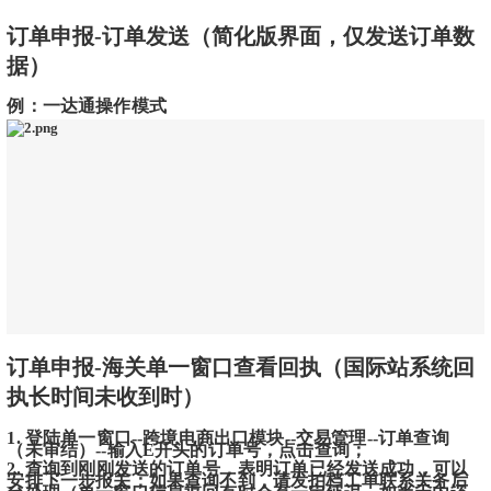
订单申报-订单发送（简化版界面，仅发送订单数
据）
例：一达通操作模式
订单申报-海关单一窗口查看回执（国际站系统回
执长时间未收到时）
1. 登陆单一窗口--跨境电商出口模块--交易管理--订单查询
（未审结）--输入E开头的订单号，点击查询；
2. 查询到刚刚发送的订单号，表明订单已经发送成功，可以
安排下一步报关；如果查询不到，请发拍档工单联系关务后