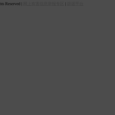
 Reserved |
网上有害信息举报专区
|
辟谣平台