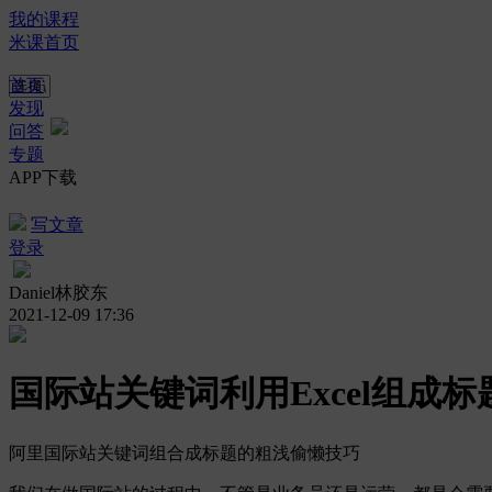
我的课程
米课首页
首页
发现
问答
专题
APP下载
写文章
登录
Daniel林胶东
2021-12-09 17:36
国际站关键词利用Excel组成
阿里国际站关键词组合成标题的粗浅偷懒技巧