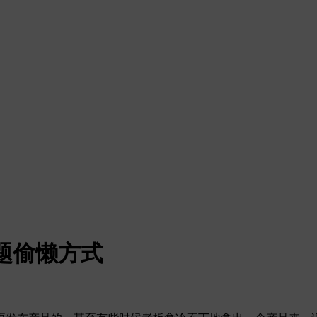
标题偷懒方式