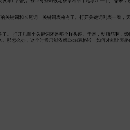
要发布产品的。甚至有些时候老板拿冷不丁地拿出一个产品来，
成百的关键词和长尾词，关键词表格有了。打开关键词列表一看，
。
务了。 打开几百个关键词还是那个样头疼。于是，动脑筋啊，懒
。那怎么办，这个时候只能依赖Excel表格啦，如何才能让表