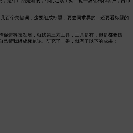
说，这个产品是新的，你们赶紧上架，抢一波红利和客户，占市
天几百个关键词，这要组成标题，要去同求异的，还要看标题的
惰促进科技发展，就找第三方工具，工具是有，但是都要钱
格自己帮我组成标题呢。研究了一番，就有了以下的成果：