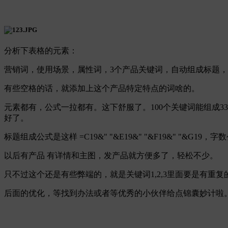
分析下表格的元素：
营销词，使用场景，属性词，3个产品关键词，自动组成标题
有些空格的话，就添加上这个产品特定特点的词啥的。
元素都有，公式一拉都有。这下舒服了。100个关键词能组成33个标题
好了。
标题组成公式是这样 =C19&" "&E19&" "&F19&" "&G1
以后有产品 有详情和主图，发产品就方便多了，轻松不少。
只不过这个还是有些弊端的，就是关键词1,2,3里面要是有重复
后面的优化，等找到办法或者等优秀的小伙伴给点锦囊妙计啦