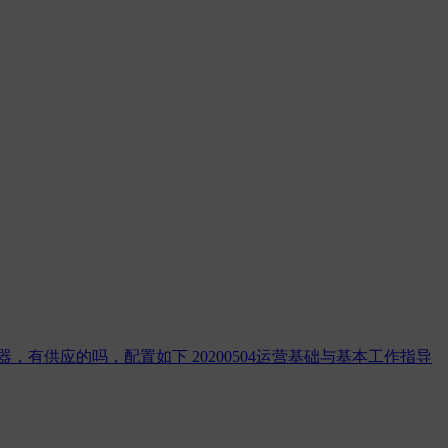
器，有供应的吗，配置如下
20200504运营基础与基本工作指导