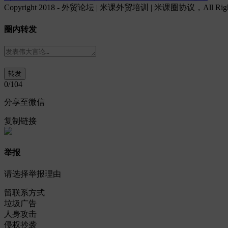
Copyright 2018 - 外贸论坛 | 米课外贸培训 | 米课圈协议，All Rights
圈内转发
0
/104
分享至微信
复制链接
举报
请选择举报理由
留联系方式
垃圾广告
人身攻击
侵权抄袭