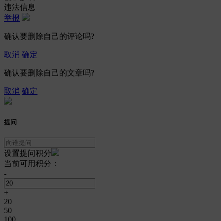
违法信息
举报
确认要删除自己的评论吗?
取消
确定
确认要删除自己的文章吗?
取消
确定
提问
设置提问积分
当前可用积分：
-
+
20
50
100