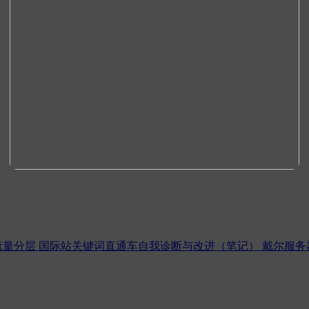
流量分层
国际站关键词直通车自我诊断与改进（笔记）
戴尔服务