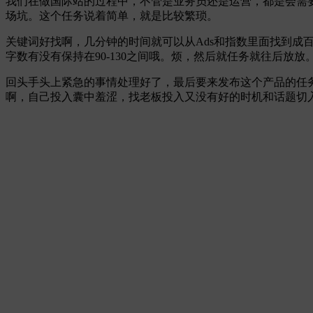
我们在做国际站的过程中，不管是业务员还是运营，都是会需
场坑。这个任务说着简单，就是比较繁琐。
关键词好找啊，几分钟的时间就可以从Ads和指数里面找到
字数有没有保持在90-130之间哦。烦，然后就任务就往后放放
回头手头上紧急的事情处理好了，最后要来发布这个产品的任
啊，自己投入囊中羞涩，找老板投入又没有好的时机和话题切入