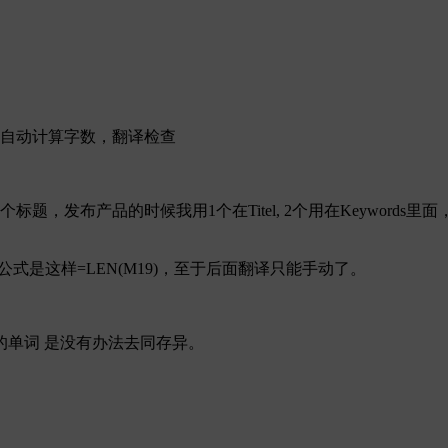
，自动计算字数，翻译检查
，发布产品的时候我用1个在Titel, 2个用在Keywords里
9，字数公式是这样=LEN(M19)，至于后面翻译只能手动了。
的单词 是没有办法去同存异。
。