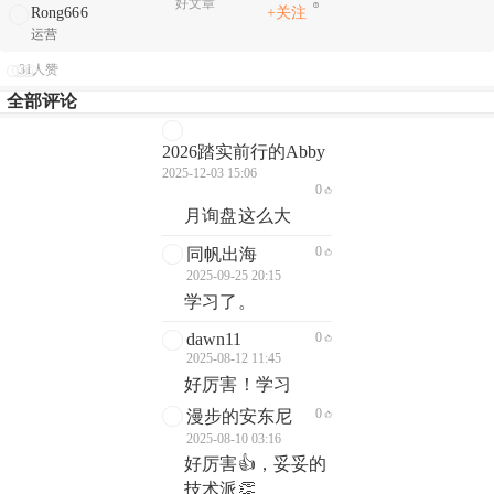
好文章
Rong666
+关注
运营
31人赞
全部评论
2026踏实前行的Abby
2025-12-03 15:06
0
月询盘这么大
0
同帆出海
2025-09-25 20:15
学习了。
dawn11
0
2025-08-12 11:45
好厉害！学习
0
漫步的安东尼
2025-08-10 03:16
好厉害👍，妥妥的
技术派👏