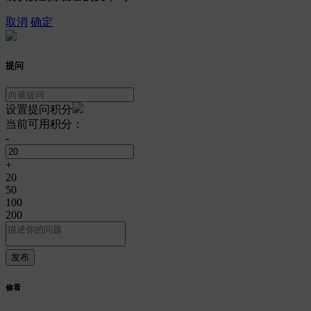
取消
确定
提问
设置提问积分
当前可用积分：
-
+
20
50
100
200
偷看