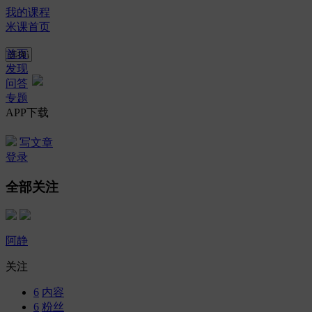
我的课程
米课首页
首页
发现
问答
专题
APP下载
写文章
登录
全部关注
阿静
关注
6
内容
6
粉丝