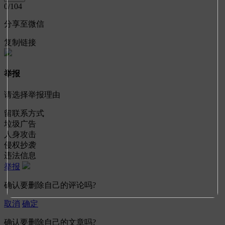
0
/104
分享至微信
复制链接
举报
请选择举报理由
留联系方式
垃圾广告
人身攻击
侵权抄袭
违法信息
举报
确认要删除自己的评论吗?
取消
确定
确认要删除自己的文章吗?