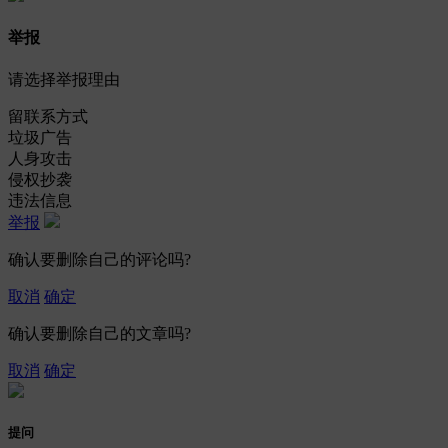
举报
请选择举报理由
留联系方式
垃圾广告
人身攻击
侵权抄袭
违法信息
举报
确认要删除自己的评论吗?
取消
确定
确认要删除自己的文章吗?
取消
确定
提问