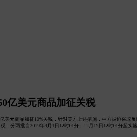
50亿美元商品加征关税
3000亿美元商品加征10%关税，针对美方上述措施，中方被迫采
，分两批自2019年9月1日12时01分、12月15日12时01分起实