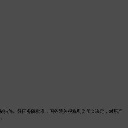
取反制措施。经国务院批准，国务院关税税则委员会决定，对原产
施。