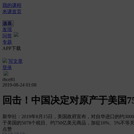
我的课程
米课首页
首页
发现
问答
专题
APP下载
写文章
登录
rhce81
2019-08-24 01:08
回击！中国决定对原产于美国7
新华社：2019年8月15日，美国政府宣布，对自华进口的约
于美国的5078个税目、约750亿美元商品，加征10%、5%不等关税
点赞