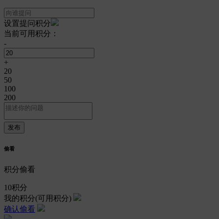
设置提问积分
当前可用积分：
-
+
20
50
100
200
偷看
积分偷看
10
积分
我的积分
(可用积分)
确认偷看