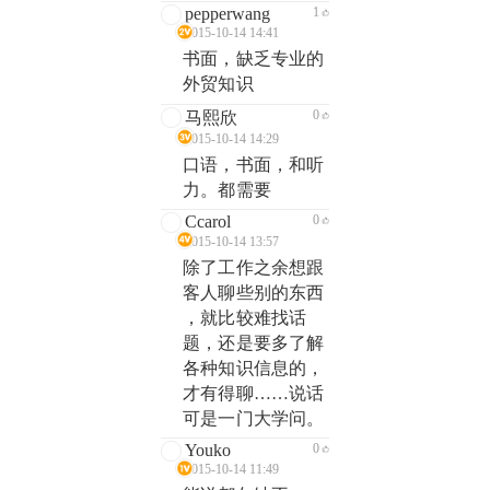
pepperwang
1
2015-10-14 14:41
书面，缺乏专业的
外贸知识
0
马熙欣
2015-10-14 14:29
口语，书面，和听
力。都需要
Ccarol
0
2015-10-14 13:57
除了工作之余想跟
客人聊些别的东西
，就比较难找话
题，还是要多了解
各种知识信息的，
才有得聊……说话
可是一门大学问。
Youko
0
2015-10-14 11:49