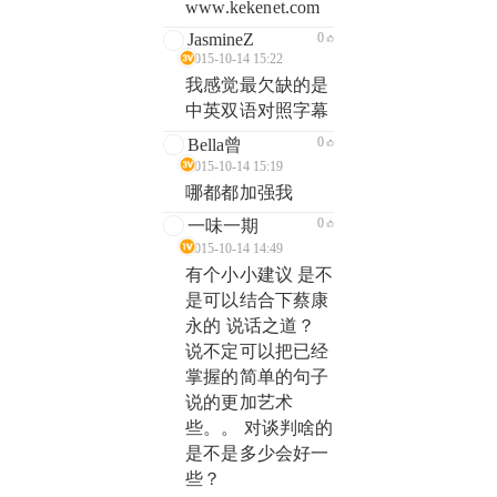
www.kekenet.com
JasmineZ
0
2015-10-14 15:22
我感觉最欠缺的是
中英双语对照字幕
0
Bella曾
2015-10-14 15:19
哪都都加强我
0
一味一期
2015-10-14 14:49
有个小小建议 是不
是可以结合下蔡康
永的 说话之道？
说不定可以把已经
掌握的简单的句子
说的更加艺术
些。。 对谈判啥的
是不是多少会好一
些？