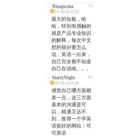
Ninajocina
1
2015-10-14 15:32
最大的短板，哈
哈，特别有感触的
就是产品专业知识
的解释，每次中文
想的很好要怎么
说，英语一出来，
自己完全都不知道
自己在说啥。。。
StarryNight
0
2015-10-14 15:30
感觉自己哪方面都
差一点，这三方面
基本的沟通是可
以，精通又达不
到，推荐一个学英
语挺好的网站：可
可英语