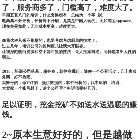
了，服务商多了，门槛高了，难度大了。
早期五花八门的培训，什么套路都有，总结为一个字~刷。
电商离不开评价，评价离不开刷，尤其是中国人玩的。比如淘宝appstore。
现在亦是如此，无非成本更高，难度更大。
像我这种从来不刷单的，也要考虑考虑刷单的技术了。
过去几年，培训公司的盈利模式让我大开眼界。
让我深刻明白洗脑和空手套白狼的技法，令人拍案叫绝。同样也看出人性的
弱点。
2019，培训公司落幕，服务商，软件商崛起，随便一个公开活动，几十家服
务商，好不热闹。
卖账号的，做VAT的，提供数据的，软件分析的，代申诉的，培训。
大卖家一个账号封了，请个公司写个申诉信要好几万。
足以证明，挖金挖矿不如送水送温暖的赚
钱。
2~原本生意好好的，但是越做