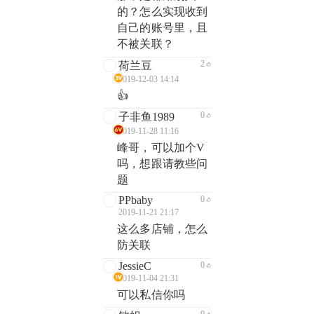
的？怎么实现收到
自己的账号里，且
不被关联？
2
荷兰豆
2019-12-03 14:14
👍
0
子非鱼1989
2019-11-28 11:16
峰哥，可以加个V
吗，想跟请教些问
题
PPbaby
0
2019-11-21 21:17
这么多店铺，怎么
防关联
JessieC
0
2019-11-04 21:31
可以私信你吗