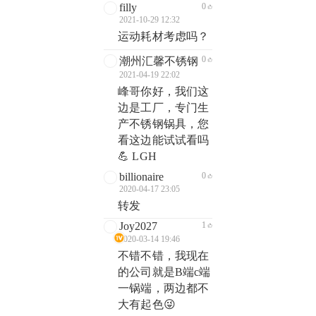
filly
0
2021-10-29 12:32
运动耗材考虑吗？
0
潮州汇馨不锈钢
2021-04-19 22:02
峰哥你好，我们这
边是工厂，专门生
产不锈钢锅具，您
看这边能试试看吗
💪 LGH
billionaire
0
2020-04-17 23:05
转发
Joy2027
1
2020-03-14 19:46
不错不错，我现在
的公司就是B端c端
一锅端，两边都不
大有起色😜