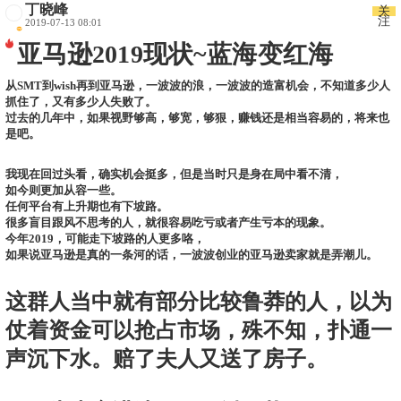
丁晓峰
关
注
2019-07-13 08:01
亚马逊2019现状~蓝海变红海
从SMT到wish再到亚马逊，一波波的浪，一波波的造富机会，不知道多少人
抓住了，又有多少人失败了。
过去的几年中，如果视野够高，够宽，够狠，赚钱还是相当容易的，将来也
是吧。
我现在回过头看，确实机会挺多，但是当时只是身在局中看不清，
如今则更加从容一些。
任何平台有上升期也有下坡路。
很多盲目跟风不思考的人，就很容易吃亏或者产生亏本的现象。
今年2019，可能走下坡路的人更多咯，
如果说亚马逊是真的一条河的话，一波波创业的亚马逊卖家就是弄潮儿。
这群人当中就有部分比较鲁莽的人，以为
仗着资金可以抢占市场，殊不知，扑通一
声沉下水。赔了夫人又送了房子。