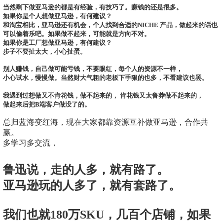
当然剩下做亚马逊的都是有经验，有技巧了。赚钱的还是很多。
如果你是个人想做亚马逊，有何建议？
和淘宝相比，亚马逊还有机会，个人找到合适的NICHE 产品，做起来的话也
可以偷着乐吧。如果做不起来，可能就是方向不对。
如果你是工厂想做亚马逊，有何建议？
步子不要扯太大，小心扯蛋。
别人赚钱，自己做可能亏钱，不要眼红，每个人的资源不一样，
小心试水，慢慢做。当然财大气粗的老板下手狠的也多，不看建议也罢。
我遇到过想做又不肯花钱，做不起来的， 肯花钱又太鲁莽做不起来的，
做起来后把B端客户做没了的。
总归蓝海变红海，现在大家都靠资源互补做亚马逊，合作共
赢。
多学习多交流，
鲁迅说，走的人多，就有路了。
亚马逊玩的人多了，就有套路了。
我们也就180万SKU，几百个店铺，如果