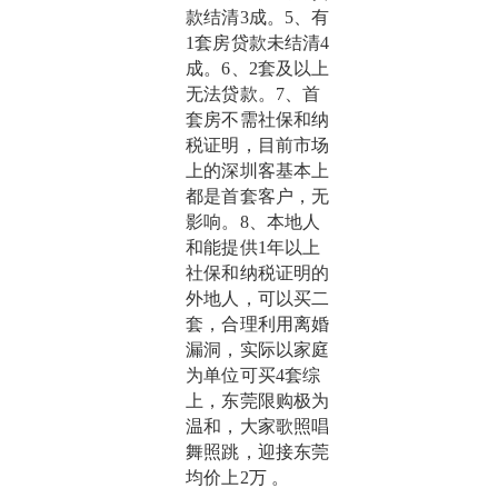
款结清3成。5、有
1套房贷款未结清4
成。6、2套及以上
无法贷款。7、首
套房不需社保和纳
税证明，目前市场
上的深圳客基本上
都是首套客户，无
影响。8、本地人
和能提供1年以上
社保和纳税证明的
外地人，可以买二
套，合理利用离婚
漏洞，实际以家庭
为单位可买4套综
上，东莞限购极为
温和，大家歌照唱
舞照跳，迎接东莞
均价上2万 。