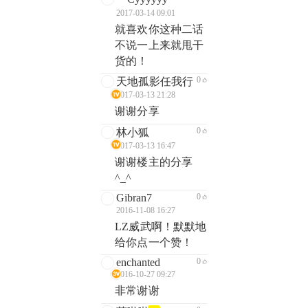
2017-03-14 09:01
就喜欢你这种二话
不说一上来就甩干
货的！
0
天地孤影任我行
2017-03-13 21:28
谢谢分享
0
林小狐
2017-03-13 16:47
谢谢楼主的分享
^_^
Gibran7
0
2016-11-08 16:27
LZ威武啊！默默地
给你点一个赞！
enchanted
0
2016-10-27 09:27
非常谢谢