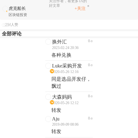
关注作者，看更多TA的
好文章
+关注
虎克船长
区块链投资
264人赞
全部评论
0
换外汇
2023-02-24 20:36
各种兑换
0
Luke采购开发
2020-05-26 12:16
同是选品开发仔，
飘过
0
大森妈妈
2020-05-26 12:12
转发
Aju
0
2019-09-09 08:06
转发