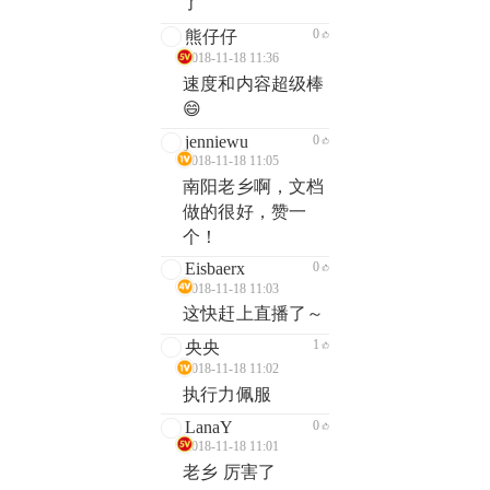
了
0
熊仔仔
2018-11-18 11:36
速度和内容超级棒
😄
jenniewu
0
2018-11-18 11:05
南阳老乡啊，文档
做的很好，赞一
个！
Eisbaerx
0
2018-11-18 11:03
这快赶上直播了～
1
央央
2018-11-18 11:02
执行力佩服
LanaY
0
2018-11-18 11:01
老乡 厉害了