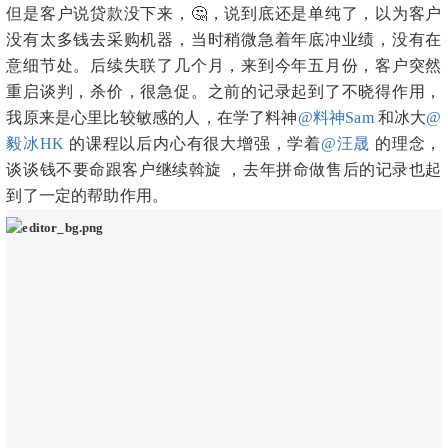
但是客户说贷款没下来，🤔，说到底还是单纯了，以为客户
没有太多钱去采购机器，当时稍微急着年底冲业绩，没有在
意细节处。后续失联了几个月，来到今年五月份，客户突然
重启谈判，杀价，很急促。之前的记录起到了不晓得作用，
我原来是心里比较敏感的人，在学了料神
@料神Sam
和冰大
@
毅冰HK
的课程以后内心有很大增强，学着
@汪晟
的理念，
谈谈钱不要命跟客户继续斡旋 ，去年拼命做售后的记录也起
到了一定的帮助作用。