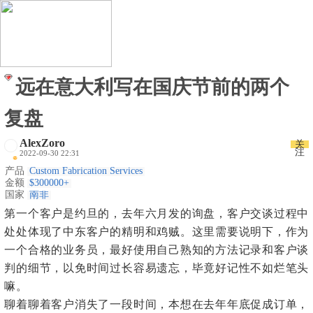
远在意大利写在国庆节前的两个
复盘
AlexZoro
关
注
2022-09-30 22:31
产品
Custom Fabrication Services
金额
$300000+
国家
南非
第一个客户是约旦的，去年六月发的询盘，客户交谈过程中
处处体现了中东客户的精明和鸡贼。这里需要说明下，作为
一个合格的业务员，最好使用自己熟知的方法记录和客户谈
判的细节，以免时间过长容易遗忘，毕竟好记性不如烂笔头
嘛。
聊着聊着客户消失了一段时间，本想在去年年底促成订单，