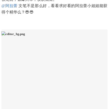
@阿拉蕾
文笔不是那么好，看看求好看的阿拉蕾小姐姐能获
得个精华么？😎😎