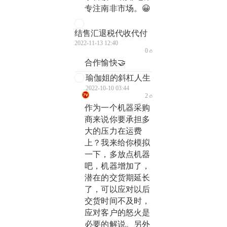
专注南非市场。😀
结售汇退税代收代付
2022-11-13 12:40
0
合作愉快🤝
瑜伽姐的斜杠人生
2022-10-10 03:44
2
作为一个机器采购
商来说你要承担多
大的压力在运费
上？我来给你模拟
一下，多放点机器
吧，机器增加了，
潜在的交货期延长
了，可以应对以后
交货时间不及时，
应对客户的怒火是
必要的解说。另外