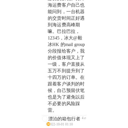
海运费客户自己也
能问到，一台机器
的交货时间正好遇
到海运费高峰期
嘛。巴拉巴拉，
12345，冰大@毅
冰HK 的mail group
分段报给客户，我
的价值体现又上了
一级，客户直接从
五万不到提升到了
十四万的订单。在
跟着客户谈判的时
候，自己预留伏笔
也是为了避免以后
不必要的风险踩
雷。
4
漂泊的箱包行者
2022-10-01 01:10