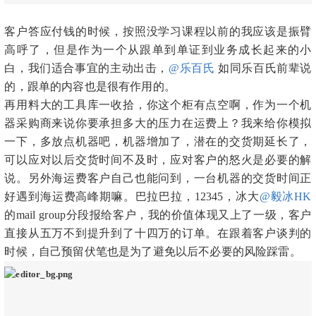
客户答应付钱的时候，按照没学习课程以前的我应该是振臂
高呼了，但是作为一个从跟单到单证到业务成长起来的小
白，我们适合事宜的主动出击，
@乐百氏
如同乐百氏前辈说
的，跟单的内容也是很有作用的。
再用料大的工具库一收拾，你这个柜有点空啊，作为一个机
器采购商来说你要承担多大的压力在运费上？我来给你模拟
一下，多放点机器吧，机器增加了，潜在的交货期延长了，
可以应对以后交货时间不及时，应对客户的怒火是必要的解
说。另外海运费客户自己也能问到，一台机器的交货时间正
好遇到海运费高峰期嘛。巴拉巴拉，12345，冰大
@毅冰HK
的mail group分段报给客户，我的价值体现又上了一级，客户
直接从五万不到提升到了十四万的订单。在跟着客户谈判的
时候，自己预留伏笔也是为了避免以后不必要的风险踩雷。