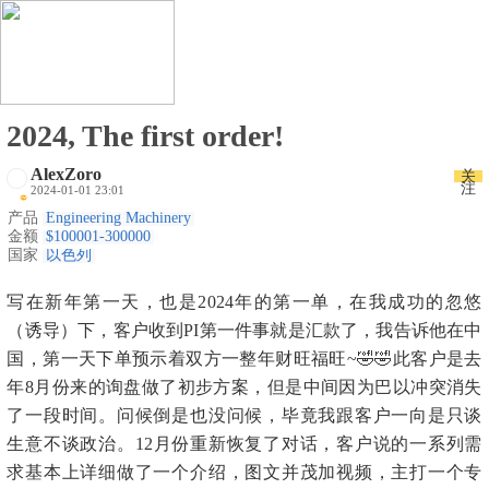
2024, The first order!
AlexZoro
关
注
2024-01-01 23:01
产品
Engineering Machinery
金额
$100001-300000
国家
以色列
写在新年第一天，也是2024年的第一单，在我成功的忽悠
（诱导）下，客户收到PI第一件事就是汇款了，我告诉他在中
国，第一天下单预示着双方一整年财旺福旺~🤣🤣
此客户是去
年8月份来的询盘做了初步方案，但是中间因为巴以冲突消失
了一段时间。问候倒是也没问候，毕竟我跟客户一向是只谈
生意不谈政治。12月份重新恢复了对话，客户说的一系列需
求基本上详细做了一个介绍，图文并茂加视频，主打一个专