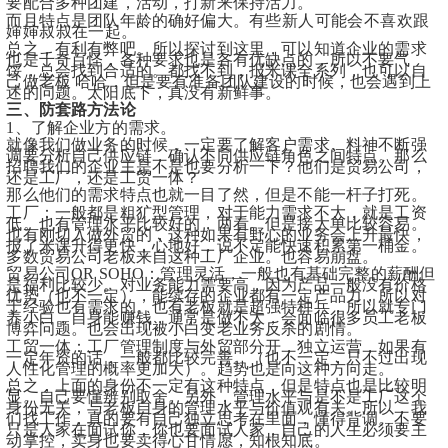
要配合多种团建，活动，打新来保持活力。
而且特点是团队年龄的确好偏大。
有些新人可能会不喜欢跟
婶婶叔叔在一起。
总之，有利有弊吧。所以探讨到这里，可以知道企业的需求
也是千奇百怪，各种要求也是各有优缺点的，所以不要气
馁，总会找到合适的。都找不到，报米课全系列，也可以自
己做老板 哈哈，但是要有准备团队建设的时候，也会遇到上
述的问题。太阳底下，真没有新鲜事。
三、防套路方法论
1、了解企业方的需求。
就像我们做业务的时候，一定要了解客户需求。料神不断强
调要分析自己供应链，确认不同供应链角色之间特点。那么
招聘我们的企业主是不是也要分析一下？他们是贸易公司，
还是工厂，还是工贸一体？
那么他们的需求特点也就一目了然，但是不能一杆子打死。
工厂：一般都是粗犷型管理，对于能力需求不大，就是工资
低。也有管理水平比较好的，两看。但是接大单比较容易。
也有刚切入做外贸的，这种如果有野心的业务会上升最快，
报了米课升得更快，心地好，说不定能快速积累第一桶金。
多数贸易公司老板来自这种工厂企业。也容易崩盘。
贸易公司OR SOHO：管理灵活，一般也有基础完整的薪酬但
是福利比较少。对业务能力需要高，因为产品一般没有价格
优势（也不一定），能续存的企业都有一定产品力，所以对
于经验也有需求的。也有老板就是超强特种兵，所以就专门
养小白，自身能赚钱，通常是做不大，会面临很多员工老板
博弈问题。也会出现被小白变老业务反杀的剧情。
工贸一体：工厂管理制度与外贸部分开，独立运营，如果有
一定年资的话，一般都比较完善。（也不一定，只不过出现
人性化管理的概率更加大）。趋势也是向这种方向走。
总之，上面的身份不一定有这种特点，但是特点也是比较明
显。自己要懂辨别取舍。另外，管理水平与是不是工厂这个
身份无关，与老板自身的管理水平与价值观有关。所以，我
们找工作，真的要有自己独立思考在里面，懂得背调。不要
只是人家在面试你，你也要面试人家，自己的人生必须要主
动掌控，卖身也要卖得心甘情愿，知根知底。