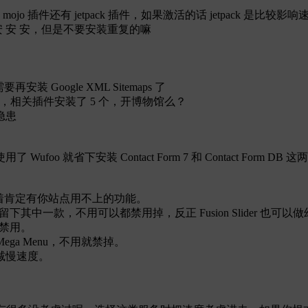
上 mojo 插件还有 jetpack 插件，如果激活的话 jetpack 是比
就安 安 安，但是不要安装重复的嘛
 Google XML Sitemaps 了
题，相关插件安装了 5 个，开博物馆么？
隐患
 就省下安装 Contact Form 7 和 Contact Form 
，这意味着肯定有你站点用不上的功能。
款幻灯插件，用就留下其中一款，不用可以都禁用掉，反正 Fusion Slider 也可
可以禁用。
比如 Mega Menu，不用就禁掉。
减慢速度。