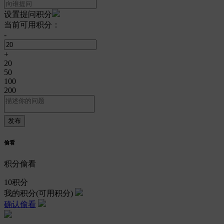
设置提问积分
当前可用积分：
-
+
20
50
100
200
偷看
积分偷看
10
积分
我的积分
(可用积分)
确认偷看