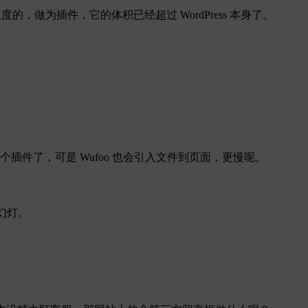
较影响速度的，做为插件，它的体积已经超过 WordPress 本身了。
DB 这两个插件了，可是 Wufoo 也会引入文件到页面，更慢呢。
以做幻灯。