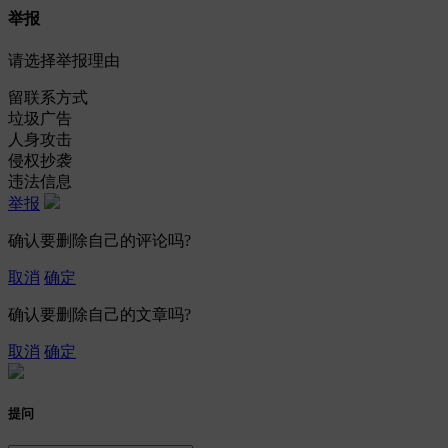
举报
请选择举报理由
留联系方式
垃圾广告
人身攻击
侵权抄袭
违法信息
举报
确认要删除自己的评论吗?
取消
确定
确认要删除自己的文章吗?
取消
确定
提问