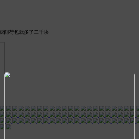
率提升瞬间荷包就多了二千块