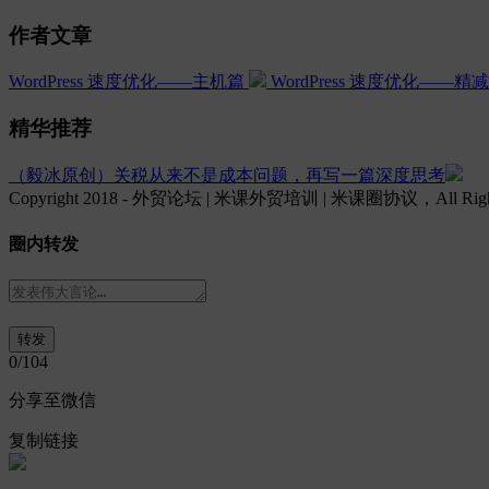
作者文章
WordPress 速度优化——主机篇
WordPress 速度优化——精
精华推荐
（毅冰原创）关税从来不是成本问题，再写一篇深度思考
Copyright 2018 - 外贸论坛 | 米课外贸培训 | 米课圈协议，All Rights
圈内转发
0
/104
分享至微信
复制链接