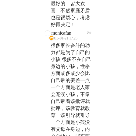
最好的，皆大欢
喜，不然家庭矛盾
也是很烦心，考虑
好再决定！
monicafan
0
2016-01-21 17:25
很多家长奋斗的动
力都是为了自己的
小孩 很多不在自己
身边的小孩，性格
方面或多或少会比
自己带的要差一点
一个方面是老人家
会宠溺小孩，不像
自己带着该批评就
批评，该教育就教
育，该引导就引导
一个方面是小孩没
有父母在身边，内