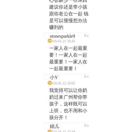
心会缺少一些东西
建议你还是带小孩
跟你老公在一起 钱
是可以慢慢想办法
赚到的
stonesparkle9
0
2016-01-21 10:45
一家人在一起最重
要！一家人在一起
最重要！一家人在
一起最重要！
0
小Y
2016-01-12 10:02
我觉得可以让你奶
奶过来广州帮你带
孩子，这样既可以
上班，也不用和小
孩分开！
0
娟儿