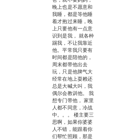
晚上也是不愿意和
我睡，都是等他睡
着才抱过来睡，晚
上只要他有一点意
识到是我， 就各种
踢我，不让我靠近
他。平常我只要有
时间都是陪他的，
周末都带他出去
玩，只是他脾气大
经常在地上耍赖还
总是大喊大叫，我
偶尔会教训他。 我
想专门带他， 家里
人都不同意，冷战
中。。。 楼主要三
思啊，如果你婆婆
人不错，能跟着你
们帮忙照顾，那是