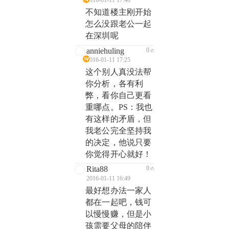
2016-01-11 17:48
不知道楼主刚开始
怎么没跟老公一起
在深圳呢
anniehuling
0
2016-01-11 17:25
这个别人真没法帮
你分析，各有利
弊，看你自己更看
重哪点。PS：我也
有这样的矛盾，但
我老公完全坚持我
的决定，他说只要
你觉得开心就好！
Rita88
0
2016-01-11 16:49
最好想办法一家人
都在一起吧，钱可
以慢慢赚，但是小
孩需要父母的陪伴