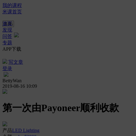
我的课程
米课首页
首页
发现
问答
专题
APP下载
写文章
登录
BettyWan
2019-08-16 10:09
第一次由Payoneer顺利收款
产品
LED Lighting