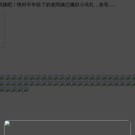
吧！绝对不年轻了的老阿姨已搬好小马扎，坐等......