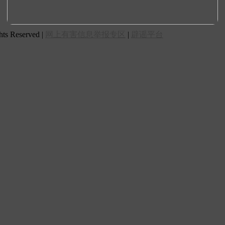
 Reserved |
网上有害信息举报专区
|
辟谣平台