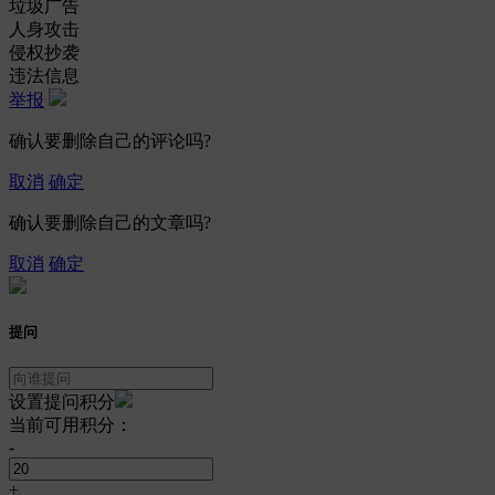
垃圾广告
人身攻击
侵权抄袭
违法信息
举报
确认要删除自己的评论吗?
取消
确定
确认要删除自己的文章吗?
取消
确定
提问
设置提问积分
当前可用积分：
-
+