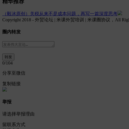
精华推荐
（毅冰原创）关税从来不是成本问题，再写一篇深度思考
Copyright 2018 - 外贸论坛 | 米课外贸培训 | 米课圈协议，All Rights
圈内转发
0
/104
分享至微信
复制链接
举报
请选择举报理由
留联系方式