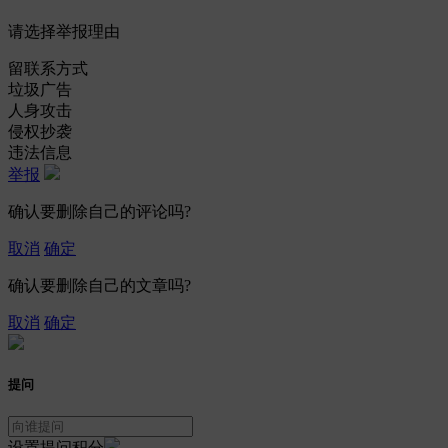
请选择举报理由
留联系方式
垃圾广告
人身攻击
侵权抄袭
违法信息
举报
确认要删除自己的评论吗?
取消
确定
确认要删除自己的文章吗?
取消
确定
提问
设置提问积分