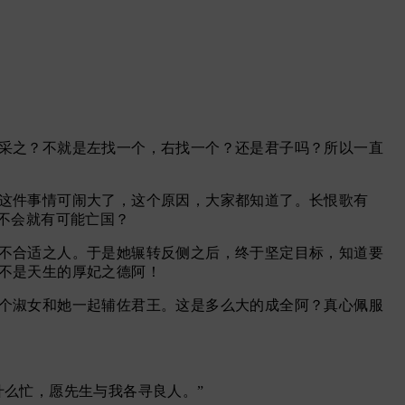
采之？不就是左找一个，右找一个？还是君子吗？所以一直
这件事情可闹大了，这个原因，大家都知道了。长恨歌有
不会就有可能亡国？
不合适之人。于是她辗转反侧之后，终于坚定目标，知道要
不是天生的厚妃之德阿！
个淑女和她一起辅佐君王。这是多么大的成全阿？真心佩服
么忙，愿先生与我各寻良人。”