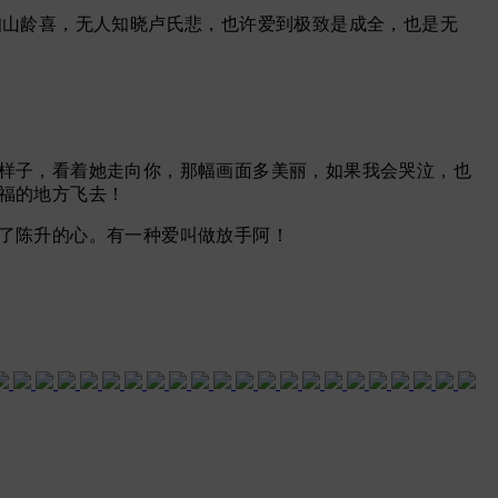
知山龄喜，无人知晓卢氏悲，也许爱到极致是成全，也是无
样子，看着她走向你，
那幅画面多美丽，如果我会哭泣，也
福的地方飞去！
了陈升的心。有一种爱叫做放手阿！