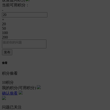
当前可用积分：
-
+
20
50
100
200
偷看
积分偷看
10
积分
我的积分
(可用积分)
确认偷看
问题已关注