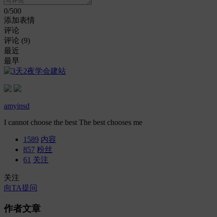
0
/500
添加表情
评论
评论 (
9
)
最近
最早
amyinsd
I cannot choose the best The best chooses me
1589
内容
857
粉丝
61
关注
关注
向TA提问
作者文章