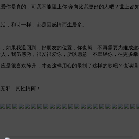
爱你是真的，可我不能阻止你 奔向比我更好的人吧？世上皆
生活，和诗一样，都是因感情而生居多。
事，如果我退回到，
好朋友的位置，你也就，不再需要为难成这
情人，我仍感激，很爱很爱你，所以愿意，不牵绊你，往更多幸
英应是很喜欢陈升，才会这样用心的录制了这样的歌吧？也读懂
之，思无邪，真性情阿！