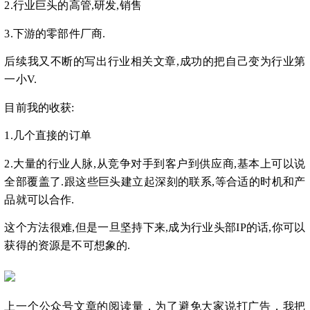
2.行业巨头的高管,研发,销售
3.下游的零部件厂商.
后续我又不断的写出行业相关文章,成功的把自己变为行业第
一小V.
目前我的收获:
1.几个直接的订单
2.大量的行业人脉,从竞争对手到客户到供应商,基本上可以说
全部覆盖了.跟这些巨头建立起深刻的联系,等合适的时机和产
品就可以合作.
这个方法很难,但是一旦坚持下来,成为行业头部IP的话,你可以
获得的资源是不可想象的.
上
一个公众号文章
的
阅读量
，
为了避免大家
说
打广告
，我把