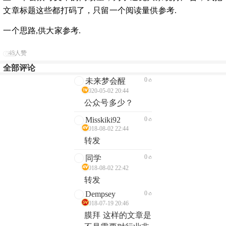
文章标题这些都打码
了，
只留一个阅读量
供
参考
.
一个思路,供大家参考.
48人赞
全部评论
0
未来梦会醒
2020-05-02 20:44
公众号多少？
Misskiki92
0
2018-08-02 22:44
转发
0
同学
2018-08-02 22:42
转发
Dempsey
0
2018-07-19 20:46
膜拜 这样的文章是