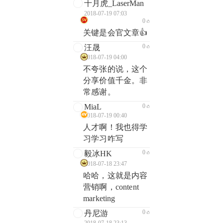
十月虎_LaserMan
2018-07-19 07:03
0
关键是会官文章👍
0
汪晟
2018-07-19 04:00
不夸张的说，这个
分享价值千金。非
常感谢。
MiaL
0
2018-07-19 00:40
人才啊！我也得学
习学习咋写
0
毅冰HK
2018-07-18 23:47
哈哈，这就是内容
营销啊，content
marketing
0
丹尼游