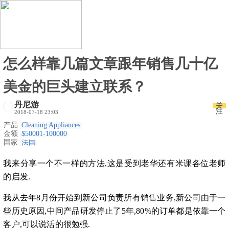
怎么样靠几篇文章跟年销售几十亿
美金的巨头建立联系？
丹尼游
关
注
2018-07-18 23:03
产品
Cleaning Appliances
金额
$50001-100000
国家
法国
我来分享一个不一样的方法,这是受到老华还有米课各位老师
的启发.
我从去年8月份开始到新公司负责所有销售业务,新公司由于一
些历史原因,中间产品研发停止了5年,80%的订单都是依靠一个
客户,可以说活的很勉强.