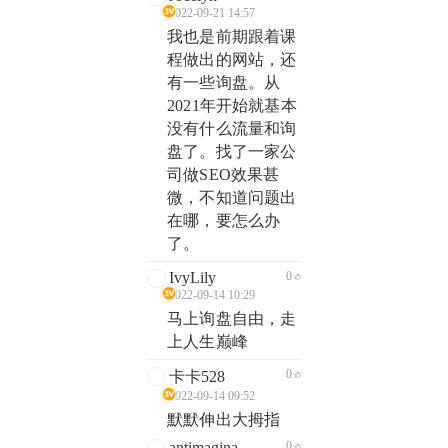
2022-09-21 14:57
我也是前期跟着课
程做出的网站，还
有一些询盘。从
2021年开始就基本
没有什么流量和询
盘了。找了一家公
司做SEO效果甚
微，不知道问题出
在哪，要怎么办
了。
IvyLily
0
2022-09-14 10:29
马上询盘自由，走
上人生巅峰
0
卡卡528
2022-09-14 09:52
默默伸出大拇指
antimagina
0