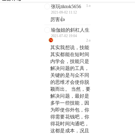
1
张玩tiktok5656
2021-09-02 11:12
厉害👍
瑜伽姐的斜杠人生
2021-07-02 19:04
2
其实我想说，技能
其实都能在短时间
内学会，技能只是
解决问题的工具，
关键的是与众不同
的思维才会使你脱
颖而出。 当然，要
解决问题，最好是
多学一些技能，因
为即使你外包，你
得需要花钱吧，你
得花时间沟通吧，
这都是成本，况且