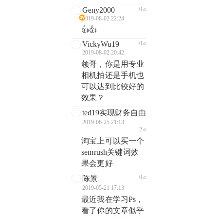
Geny2000
0
2019-08-02 22:24
👍👍
VickyWu19
0
2019-08-02 20:42
领哥，你是用专业
相机拍还是手机也
可以达到比较好的
效果？
ted19实现财务自由
2019-06-25 21:13
2
淘宝上可以买一个
semrush关键词效
果会更好
0
陈景
2019-05-21 17:13
最近我在学习Ps，
看了你的文章似乎