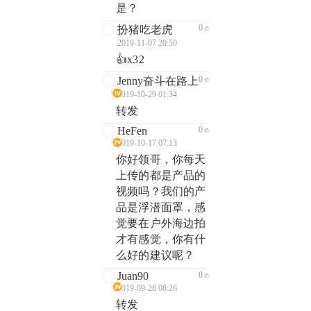
是？
0
扮猪吃老虎
2019-11-07 20:50
👍x32
0
Jenny奋斗在路上
2019-10-29 01:34
转发
HeFen
0
2019-10-17 07:13
你好领哥，你每天
上传的都是产品的
视频吗？我们的产
品是浮潜面罩，感
觉要在户外海边拍
才有感觉，你有什
么好的建议呢？
Juan90
0
2019-09-28 08:26
转发