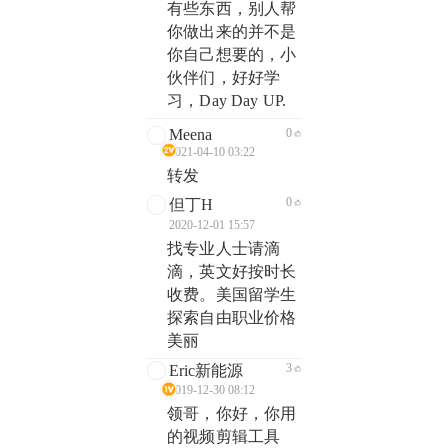
有些东西，别人帮
你做出来的并不是
你自己想要的，小
伙伴们，好好学
习，Day Day UP.
Meena
0
2021-04-10 03:22
转发
0
但丁H
2020-12-01 15:57
找专业人士请滴
滴，英文好按时长
收费。美国留学生
探索自由职业价格
美丽
3
Eric新能源
2019-12-30 08:12
领哥，你好，你用
的视频剪辑工具