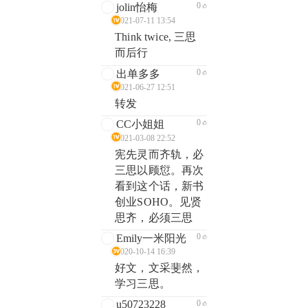
0
jolin怡梅
2021-07-11 13:54
Think twice, 三思
而后行
0
出单多多
2021-06-27 12:51
转发
0
CC小姐姐
2021-03-08 22:52
宪先灵而齐轨，必
三思以顾愆。再次
看到这个话，新书
创业SOHO。见贤
思齐，必须三思
0
Emily一米阳光
2020-10-14 16:39
好文，文采斐然，
学习三思。
u50723228
0