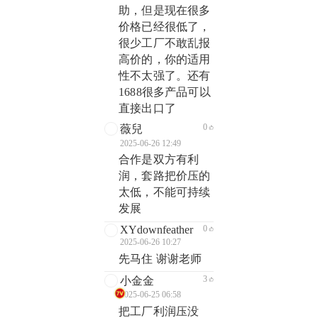
助，但是现在很多
价格已经很低了，
很少工厂不敢乱报
高价的，你的适用
性不太强了。还有
1688很多产品可以
直接出口了
0
薇兒
2025-06-26 12:49
合作是双方有利
润，套路把价压的
太低，不能可持续
发展
XYdownfeather
0
2025-06-26 10:27
先马住 谢谢老师
3
小金金
2025-06-25 06:58
把工厂利润压没