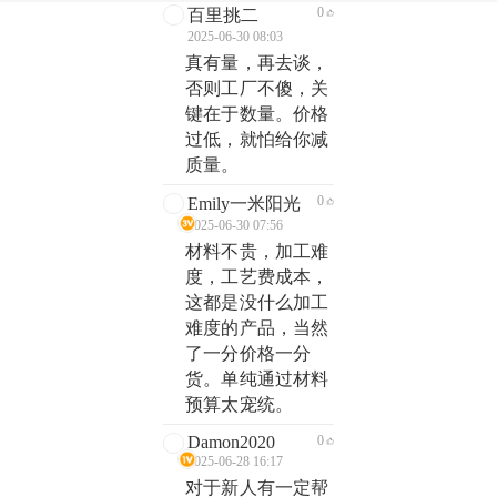
0
百里挑二
2025-06-30 08:03
真有量，再去谈，
否则工厂不傻，关
键在于数量。价格
过低，就怕给你减
质量。
0
Emily一米阳光
2025-06-30 07:56
材料不贵，加工难
度，工艺费成本，
这都是没什么加工
难度的产品，当然
了一分价格一分
货。单纯通过材料
预算太宠统。
Damon2020
0
2025-06-28 16:17
对于新人有一定帮