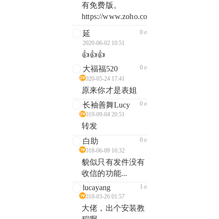
有免费版。
https://www.zoho.com.cn/crm/
0
延
2020-06-02 10:51
👍👍👍
0
大福福520
2020-05-24 17:41
原来你才是表姐
0
长袖善舞Lucy
2019-09-04 20:51
转发
0
白助
2018-06-09 16:32
貌似只有发件没有
收信的功能...
lucayang
1
2018-03-26 01:57
大佬，出个安装教