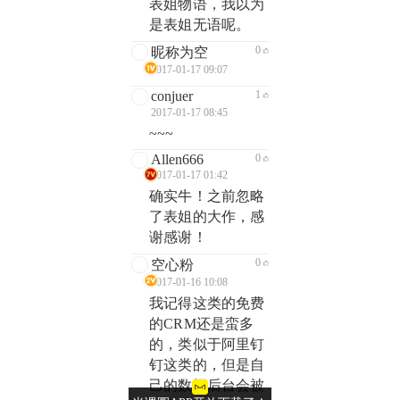
表姐物语，我以为
是表姐无语呢。
0
昵称为空
2017-01-17 09:07
conjuer
1
2017-01-17 08:45
~~~
Allen666
0
2017-01-17 01:42
确实牛！之前忽略
了表姐的大作，感
谢感谢！
0
空心粉
2017-01-16 10:08
我记得这类的免费
的CRM还是蛮多
的，类似于阿里钉
钉这类的，但是自
己的数据后台会被