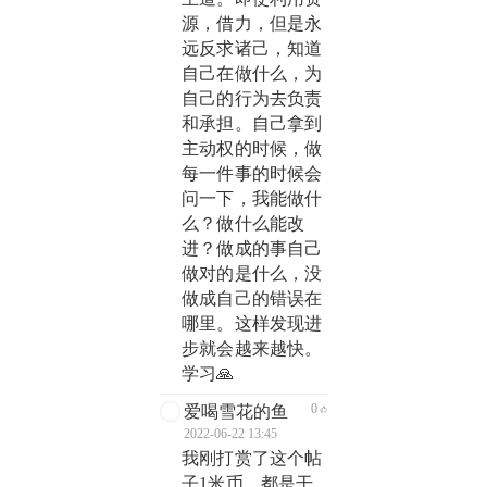
源，借力，但是永
远反求诸己，知道
自己在做什么，为
自己的行为去负责
和承担。自己拿到
主动权的时候，做
每一件事的时候会
问一下，我能做什
么？做什么能改
进？做成的事自己
做对的是什么，没
做成自己的错误在
哪里。这样发现进
步就会越来越快。
学习🙏
0
爱喝雪花的鱼
2022-06-22 13:45
我刚打赏了这个帖
子1米币，都是干