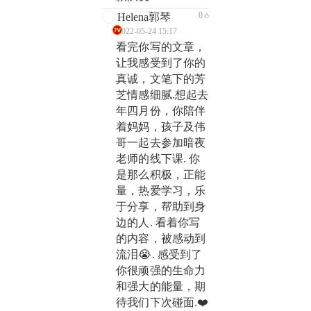
0
Helena郭琴
2022-05-24 15:17
看完你写的文章，
让我感受到了你的
真诚，文笔下的芳
芝情感细腻.想起去
年四月份，你陪伴
着妈妈，孩子及伟
哥一起去参加暗夜
老师的线下课. 你
是那么积极，正能
量，热爱学习，乐
于分享，帮助到身
边的人. 看着你写
的内容，被感动到
流泪😭. 感受到了
你很顽强的生命力
和强大的能量，期
待我们下次碰面.❤️