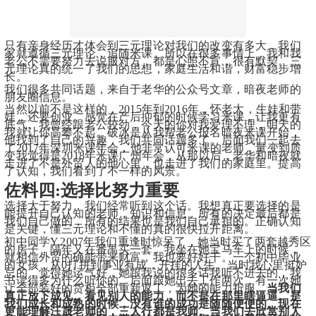
只有亲身经历才体会到三元理论对我们的改变有多大，我们
家就遵循三元理论，追随米课。所以在很多事情上，我和我
老公不需要努力去说服对方，都是心照不宣，很有默契。三
元理论真的统一了我们的思想，家庭生活和谐，财富稳步增
长。
我们很多共同话题，来自于老华的公众号文章，暗夜老师的
朋友圈信息。
​当然以前不是这样的，2015年到2016年，怀老大，生娃和带
娃，还要创业。感觉在产后抑郁的时候学习米课，让我更有
底气。我曾经跟老公较劲，今天的你对我爱理不理，明天的
我就让你高攀不起。破冰是从我帮老公报名暗夜米课开始，
他找到了自己的兴趣，我们共同话题多了。后面我们一起去
了2017年深圳米课年会，他非常认可米课的老师，量变到质
变我觉得是2018年米课广州年会，从那以后，老华和暗夜就
走进了不是外贸人的他心里，也走进了我们的家庭里。提高
了认知，我们看到了不一样的风景。
佐料四:选择比努力重要
选择大于努力，我们经常听到这个话。我想真正要选择的是
能提升自己认知的老师，知识和信息。所有的决定最后都是
我们自己做的，所有的结果也是我们自己承担的。正确认知
是关键，懂三元理论和不懂的真的很快拉开距离。
初中同学Y,2007年我们重逢时惊呆了，她当时买了两套越秀区
的房子，隔年又在番禺买一套。我坐在她宝马车上的时候，
就相信外贸的确能带来财富，我也要好好干。一个初中毕业
的女孩，从0打拼到事业有成，开挂的人生。当时我心里挺妒
忌的，觉得她运气好，她跟我说的很多话我听不进去的，我
书读得多为什么听你的。后面跟她出去工作两次，有一次她
让全部装好的货柜全部重新返工，为她的能力折服。
当我们
真正放下成见，看见别人的能力，而不是在那里瞎逼逼。是
我们成长和成熟的时候，没有谁的成功是随随便便的。现在
更能理解汪晟老师的，三人行都是我师。当我们去欣赏别人