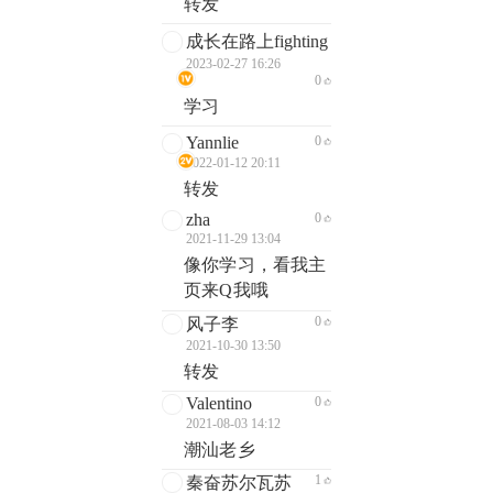
转发
成长在路上fighting
2023-02-27 16:26
0
学习
Yannlie
0
2022-01-12 20:11
转发
zha
0
2021-11-29 13:04
像你学习，看我主
页来Q我哦
0
风子李
2021-10-30 13:50
转发
Valentino
0
2021-08-03 14:12
潮汕老乡
1
秦奋苏尔瓦苏