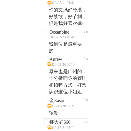
2020-07-11 01:42
你的文风好冷漠，
好禁欲，好节制，
但是我好喜欢😂
Oceanblue
2
2020-03-23 10:49
钱到位是最重要
的。
Anrew
0
2020-02-24 00:19
原来也是广州的，
十分赞同你的管理
和招聘方式。好想
认识这位小姐姐
0
金Eason
2019-12-28 07:21
转发
0
虾大虾666
2019-12-21 03:12