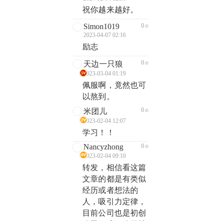
祝你越来越好。
Simon1019
0
2023-04-07 02:16
励志
0
天边一只狼
2023-03-04 01:19
佩服啊，竟然也可
以熬到。
0
米团儿
2023-02-04 12:07
学习！！
Nancyzhong
0
2023-02-04 09:10
转发，相信看这篇
文章的都是有类似
经历或者想法的
人，吸引力定律，
目前公司也是初创