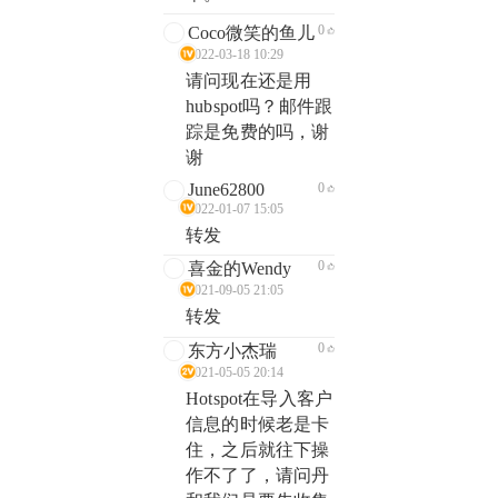
0
Coco微笑的鱼儿
2022-03-18 10:29
请问现在还是用
hubspot吗？邮件跟
踪是免费的吗，谢
谢
June62800
0
2022-01-07 15:05
转发
0
喜金的Wendy
2021-09-05 21:05
转发
0
东方小杰瑞
2021-05-05 20:14
Hotspot在导入客户
信息的时候老是卡
住，之后就往下操
作不了了，请问丹