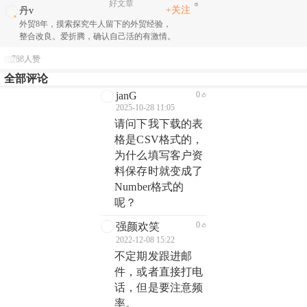
好文章
+关注
丹v
外贸8年，摸索探究牛人留下的外贸经验，
整合改良。爱折腾，确认自己活的有激情。
788人赞
全部评论
janG
0
2025-10-28 11:05
请问下我下载的表
格是CSV格式的，
为什么填写客户资
料保存时就变成了
Number格式的
呢？
0
强颜欢笑
2022-12-08 15:22
不定期发跟进邮
件，或者直接打电
话，但是要注意频
率。