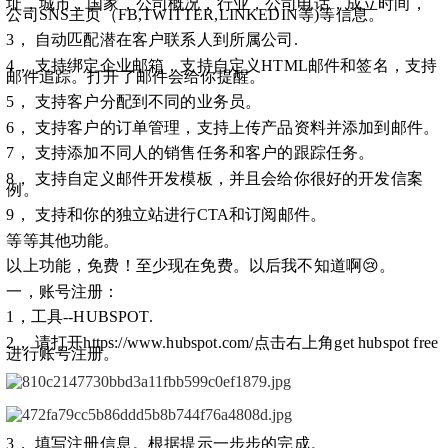
址，城市，国家，公司概况，行业，公司电话，成立时间，
公司SNS主页（FB,TWITTER,LINKEDIN等)等信息。
3， 自动匹配潜在客户联系人到所属公司.
4， 支持绑定企业邮箱，支持自定义HTML邮件和签名，支持
邮件追踪。打开了邮件会给你提醒。
5， 支持客户分配到不同的业务员。
6， 支持客户的订单管理，支持上传产品资料并添加到邮件。
7， 支持添加不同人的销售任务和客户的跟踪任务。
8， 支持自定义邮件开发模板，并且会给你很好的开发信案
例。
9， 支持和你的独立站进行CTA和订阅邮件。
等等其他功能。
以上功能，免费！至少现在免费。以后我不知道啊
😢
。
一，账号注册：
1，工具--HUBSPOT.
2， 请打开https://www.hubspot.com/点击右上角get hubspot free
进行账号注册。
3， 填写注册信息。根据提示一步步的完成。