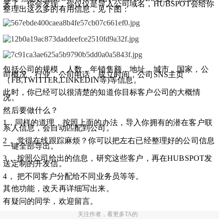
来了。你会发现，你仅仅是导入公司域名，HUBSPOT会给你
整理出这么多的有用信息，见下图：
包括公司的规模，人数，年销售额，地址，城市，国家，公
司概况，行业，公司电话，成立时间，公司SNS主页
（FB,TWITTER,LINKEDIN等)等信息。
此时，你已经可以很清楚的知道你目标客户公司的大概情
况。
然后要做什么？
1，同样的道理，按照上面的办法，导入你拥有的潜在客户联
系人信息，会自动匹配到公司。
2， 觉得在线跟踪麻烦？你可以把左右已经整理好的公司信息
一键全部导出。
3， 按照公司给出的信息，研究这些客户，再在HUBSPOT发
送定制的开发信。
4， 把不同客户分配给不同业务员等等。
其他功能，改天再详细写出来。
有疑问的同学，欢迎留言。
关注作者，看更多TA的