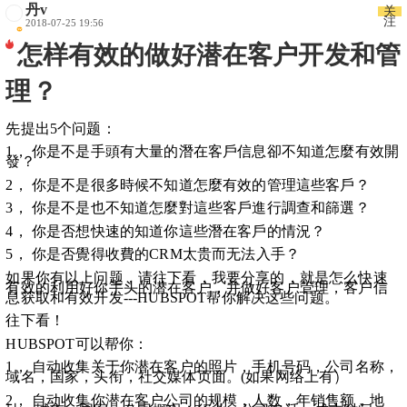
丹v
关
注
2018-07-25 19:56
怎样有效的做好潜在客户开发和管
理？
先提出5个问题：
1， 你是不是手頭有大量的潛在客戶信息卻不知道怎麼有效開
發？
2， 你是不是很多時候不知道怎麼有效的管理這些客戶？
3， 你是不是也不知道怎麼對這些客戶進行調查和篩選？
4， 你是否想快速的知道你這些潛在客戶的情況？
5， 你是否覺得收費的CRM太贵而无法入手？
如果你有以上问题，请往下看，我要分享的，就是怎么快速
有效的利用好你手头的潜在客户，并做好客户管理，客户信
息获取和有效开发---HUBSPOT帮你解决这些问题。
往下看！
HUBSPOT可以帮你：
1， 自动收集关于你潜在客户的照片，手机号码，公司名称，
域名，国家，头衔，社交媒体页面。(如果网络上有）
2， 自动收集你潜在客户公司的规模，人数，年销售额，地